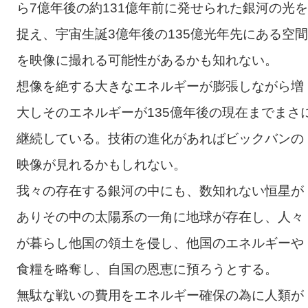
ら7億年後の約131億年前に発せられた銀河の光を
捉え、宇宙生誕3億年後の135億光年先にある空間
を映像に撮れる可能性があるかも知れない。
想像を絶する大きなエネルギーが膨張しながら増
大しそのエネルギーが135億年後の現在までまさ
継続している。技術の進化があればビックバンの
映像が見れるかもしれない。
我々の存在する銀河の中にも、数知れない恒星が
ありその中の太陽系の一角に地球が存在し、人々
が暮らし他国の領土を侵し、他国のエネルギーや
食糧を略奪し、自国の恩恵に預ろうとする。
無駄な戦いの費用をエネルギー確保の為に人類が