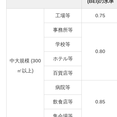
(BEI)の水準
工場等
0.75
事務所等
学校等
0.80
ホテル等
中大規模 (300
㎡以上)
百貨店等
病院等
飲食店等
0.85
集会場等