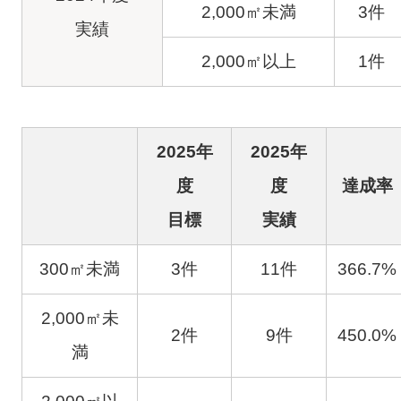
2,000㎡未満
3件
2023/10/16
BIM導入 Rebro tfas4台導入済
実績
2023/5/3
GW
2,000㎡以上
1件
2023/4/25
社内面接
2023/1/4
仕事初め、初詣
2025年
2025年
度
度
達成率
目標
実績
300㎡未満
3件
11件
366.7%
2,000㎡未
2件
9件
450.0%
満