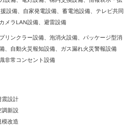
支援設備、自家発電設備、蓄電池設備、テレビ共同
カメラLAN設備、避雷設備
プリンクラー設備、泡消火設備、パッケージ型消
備、自動火災報知設備、ガス漏れ火災警報設備
識非常コンセント設備
耐震設計
空調新設
規模改造