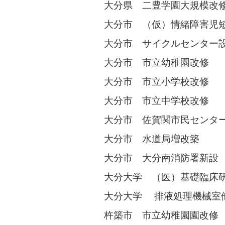
大分県 二豊学園大規模改
大分市 （仮）情緒障害児
大分市 サイクルセンター
大分市 市立幼稚園改修
大分市 市立小学校改修
大分市 市立中学校改修
大分市 佐賀関市民センタ
大分市 水道局増改築
大分市 大分南消防署新設
大分大学 （医）基礎臨床研
大分大学 排液処理機械室
杵築市 市立幼稚園園改修