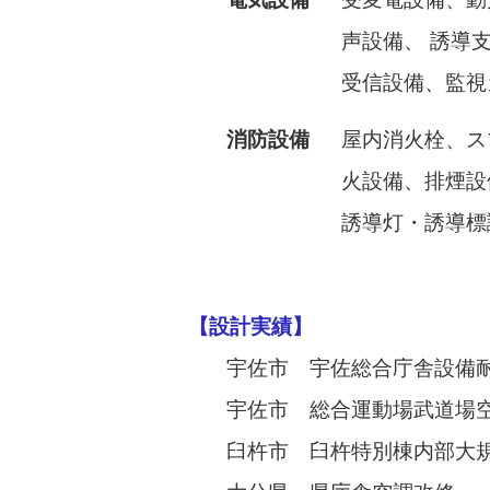
声設備、 誘導
受信設備、監視
消防設備
屋内消火栓、ス
火設備、排煙設
誘導灯・誘導標
【設計実績】
宇佐市 宇佐総合庁舎設備
宇佐市 総合運動場武道場
臼杵市 臼杵特別棟内部大