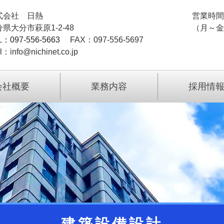
式会社 日熱
営業時間
県大分市萩原1-2-48
（月～金）
L：097-556-5663
FAX：097-556-5697
l：info@nichinet.co.jp
会社概要
業務内容
採用情