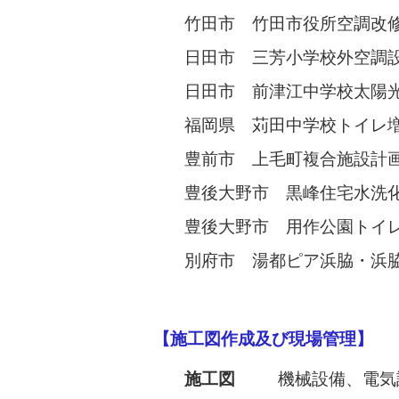
竹田市 竹田市役所空調改
日田市 三芳小学校外空調
日田市 前津江中学校太陽
福岡県 苅田中学校トイレ
豊前市 上毛町複合施設計
豊後大野市 黒峰住宅水洗
豊後大野市 用作公園トイ
別府市 湯都ピア浜脇・浜
【施工図作成及び現場管理】
施工図
機械設備、電気