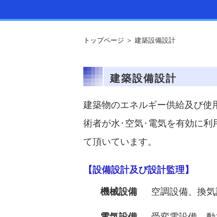
トップページ
＞
建築設備設計
建築設備設計
建築物のエネルギー供給及び使
術者が水･空気･電気を有効に
て頂いています。
【設備設計及び設計監理】
機械設備
空調設備、換気
電気設備
受変電設備、動