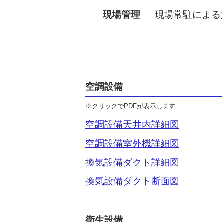
現場管理
現場常駐による
空調設備
※クリックでPDFが表示します
空調設備天井内詳細図
空調設備室外機詳細図
換気設備ダクト詳細図
換気設備ダクト断面図
衛生設備