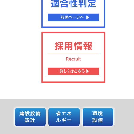
建設設備
省エネ
環境
設計
ルギー
設備