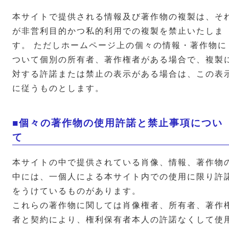
本サイトで提供される情報及び著作物の複製は、そ
が非営利目的かつ私的利用での複製を禁止いたしま
す。 ただしホームページ上の個々の情報・著作物に
ついて個別の所有者、著作権者がある場合で、複製
対する許諾または禁止の表示がある場合は、この表
に従うものとします。
■個々の著作物の使用許諾と禁止事項につい
て
本サイトの中で提供されている肖像、情報、著作物
中には、一個人による本サイト内での使用に限り許
をうけているものがあります。
これらの著作物に関しては肖像権者、所有者、著作
者と契約により、権利保有者本人の許諾なくして使